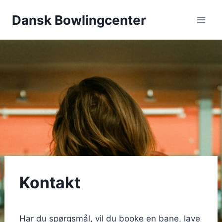
Skip
Dansk Bowlingcenter
to
content
Kontakt
Har du spørgsmål, vil du booke en bane, lave